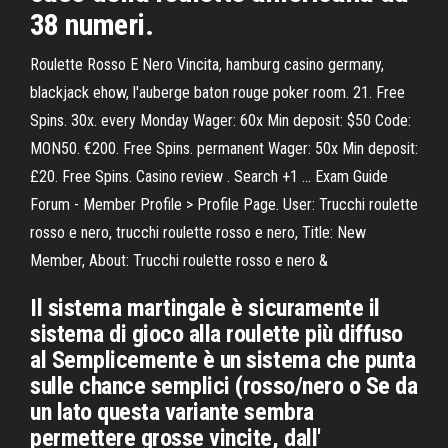
38 numeri.
Roulette Rosso E Nero Vincita, hamburg casino germany,
blackjack ehow, l'auberge baton rouge poker room. 21. Free
Spins. 30x. every Monday Wager: 60x Min deposit: $50 Code:
MON50. €200. Free Spins. permanent Wager: 50x Min deposit:
£20. Free Spins. Casino review . Search +1 … Exam Guide
Forum - Member Profile > Profile Page. User: Trucchi roulette
rosso e nero, trucchi roulette rosso e nero, Title: New
Member, About: Trucchi roulette rosso e nero &
Il sistema martingale è sicuramente il
sistema di gioco alla roulette più diffuso
al Semplicemente è un sistema che punta
sulle chance semplici (rosso/nero o Se da
un lato questa variante sembra
permettere grosse vincite, dall'