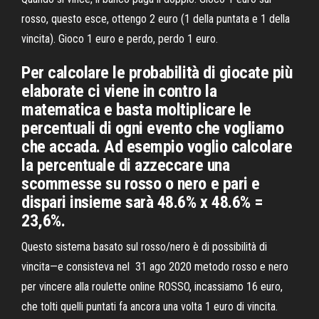
rosso, questo esce, ottengo 2 euro (1 della puntata e 1 della
vincita). Gioco 1 euro e perdo, perdo 1 euro.
Per calcolare le probabilità di giocate più
elaborate ci viene in contro la
matematica e basta moltiplicare le
percentuali di ogni evento che vogliamo
che accada. Ad esempio voglio calcolare
la percentuale di azzeccare una
scommesse su rosso o nero e pari e
dispari insieme sarà 48.6% x 48.6% =
23,6%.
Questo sistema basato sul rosso/nero è di possibilità di
vincita—e consisteva nel 31 ago 2020 metodo rosso e nero
per vincere alla roulette online ROSSO, incassiamo 16 euro,
che tolti quelli puntati fa ancora una volta 1 euro di vincita.