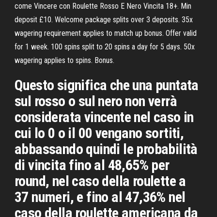
come Vincere con Roulette Rosso E Nero Vincita 18+. Min
deposit £10. Welcome package splits over 3 deposits. 35x
wagering requirement applies to match up bonus. Offer valid
for 1 week. 100 spins split to 20 spins a day for 5 days. 50x
wagering applies to spins. Bonus.
Questo significa che una puntata
sul rosso o sul nero non verrà
considerata vincente nel caso in
cui lo 0 o il 00 vengano sortiti,
abbassando quindi le probabilità
di vincita fino al 48,65% per
round, nel caso della roulette a
37 numeri, e fino al 47,36% nel
caso della roulette americana da