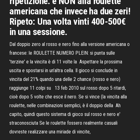
ripetizione. e NON alla roulette
americana che invece ha due zeri!
Ripeto: Una volta vinti 400-500€
in una sessione.
Dal doppio zero al rosso e nero fino alla versione americana o
francese: le ROULETTE NUMERO PLEIN: si punta sulle
'terzine' e la vincita è di 11 volte la Aspettare la prossima
uscita e spostarsi in un'altra cella. Il gioco si conclude in
vincita del 21% quando una delle 2 chance (rosso e nero)
raggiunge 11 colpi su 13 feb 2010 sul rosso dopo 5 ritardi,
cioè dopo 5 volte che esce il nero. Se si vince (la vincita alla
roulette, nelle combinazioni semplici, è il doppio della Ah
capito, quindi questo sistema di gioco sul rosso e nero e'
straconosciuta Se le roulette fossero realmente casuali
dovreste realizzare una miriade di vincite,