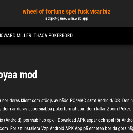
wheel of fortune spel fusk visar biz
jackpot-gameuwnn.web.app
HOWARD MILLER ITHACA POKERBORD
boyaa mod
 ner deras klient som stödjs av både PC/MAC samt Android/iOS. Den har
 hos dem är deras supersnabba pokerformat som dem kallar Zoom Poker.
 (Android). pornhub hub apk - Download APK appar och spel för Android
com. För att installera Vzp Android APK App på enheten bör du göra några 