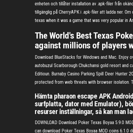
enheten och tillåter installation av .apk-filer från ok
tillgänglig på CherryAPK i .apk-filer att ladda ner. 
texas when it was a game that was very popular in A
The World's Best Texas Poker
against millions of players 
Download BlueStacks for Windows and Mac. Enjoy over
autobuzul Scarborough Chukchansi gold resort and ca
Editioun. Burnaby Casino Parking Spill Deer Hunter 2
protected from web threats with browser isolation. Th
Hämta pharaon escape APK Android Ap
surfplatta, dator med Emulator), bör 
resurser inställningar, så kan man l
DOWNLOAD Download Poker Texas Boyaa 5.9.0 MOD A
can download Poker Texas Boyaa MOD coins 6.1.0 dire