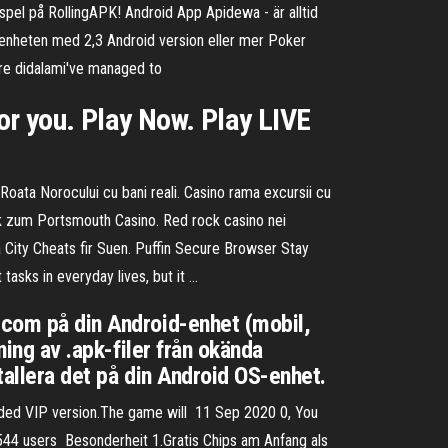
ch spel på RollingAPK! Android App Apidewa - är alltid
på enheten med 2,3 Android version eller mer Poker
ore didalami've managed to
or you. Play Now. Play LIVE
ata Norocului cu bani reali. Casino rama excursii cu
nk zum Portsmouth Casino. Red rock casino nei
 City Cheats fir Suen. Puffin Secure Browser Stay
asks in everyday lives, but it …
k.com på din Android-enhet (mobil,
ning av .apk-filer från okända
stallera det på din Android OS-enhet.
d VIP version.The game will 11 Sep 2020 0, You
544 users Besonderheit 1.Gratis Chips am Anfang als