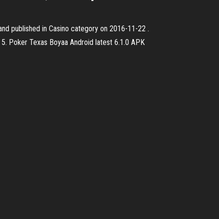
nd published in Casino category on 2016-11-22 .
 / 5. Poker Texas Boyaa Android latest 6.1.0 APK