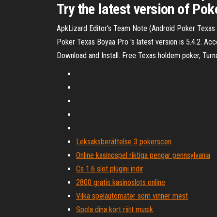
Try the latest version of Po
ApkLizard Editor's Team Note (Android Poker Texas 
Poker Texas Boyaa Pro 's latest version is 5.4.2. Ac
Download and Install. Free Texas holdem poker, Tur
Leksaksberättelse 3 pokerscen
Online kasinospel riktiga pengar pennsylvania
Cs 1.6 slot plugini indir
2800 gratis kasinoslots online
Vilka spelautomater som vinner mest
Spela dina kort rätt musik