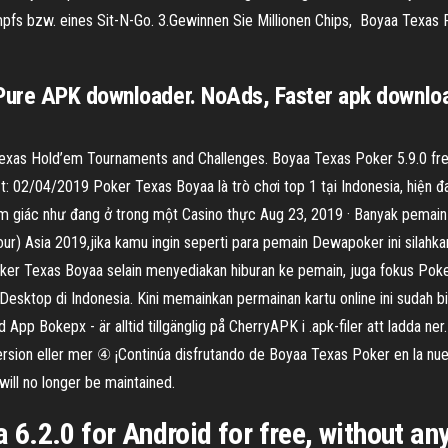
fs bzw. eines Sit-N-Go. 3.Gewinnen Sie Millionen Chips, Boyaa Texas Po
Pure APK downloader. NoAds, Faster apk downloa
 Texas Hold’em Tournaments and Challenges. Boyaa Texas Poker 5.9.0 f
: 02/04/2019 Poker Texas Boyaa là trò chơi top 1 tại Indonesia, hiện đ
ảm giác như đang ở trong một Casino thực Aug 23, 2019 · Banyak pemai
r) Asia 2019,jika kamu ingin seperti para pemain Dewapoker ini silahka
er Texas Boyaa selain menyediakan hiburan ke pemain, juga fokus Poke
Desktop di Indonesia. Kini memainkan permainan kartu online ini sudah 
pp Bokepx - är alltid tillgänglig på CherryAPK i .apk-filer att ladda ner
sion eller mer ④ ¡Continúa disfrutando de Boyaa Texas Poker en la nue
will no longer be maintained.
6.2.0 for Android for free, without an