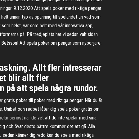
tningar. 9.12.2020 Att spela poker med riktiga pengar
 helt annan typ av spänning till spelandet än vad som
r som helst, var som helt med vår innovativa app,
formarna på. På tredjeplats har vi sedan valt sidan
os Betsson! Att spela poker om pengar som nybörjare.
skning. Allt fler intresserar
 blir allt fler
n på att spela några rundor.
r gratis poker till poker med riktiga pengar. När du är
s, Unibet och redbet låter dig spela poker gratis om
pelar seriöst när de vet att de inte spelar med sina
 dig och övar desto bättre kommer det att gå. Alla
du sedan känner dig redo kan du spela med riktiga