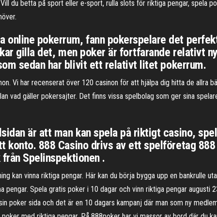
ill du betta på sport eller e-sport, rulla slots för riktiga pengar, spela po
höver.
 online pokerrum, fann pokerspelare det perfekta
ar gilla det, men poker är fortfarande relativt n
m sedan har blivit ett relativt litet pokerrum.
n. Vi har recenserat över 120 casinon för att hjälpa dig hitta de allra b
llan vad gäller pokersajter. Det finns vissa spelbolag som ger sina spe
idan är att man kan spela på riktigt casino, spel
t konto. 888 Casino drivs av ett spelföretag 88
 från Spelinspektionen .
ttning kan vinna riktiga pengar. Här kan du börja bygga upp en bankrulle 
a pengar. Spela gratis poker i 10 dagar och vinn riktiga pengar august
 sin poker sida och det är en 10 dagars kampanj där man som ny medlem få
a poker med riktiga pengar. På 888poker har vi massor av bord där du ka