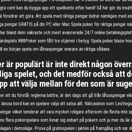
ågra cent kan du bygga upp ett spelkonto efter hand! Så här gör du insät
äl föredrar att göra. Att spela med riktiga pengar bidrar nämligen med en
ktiga pengar GRATIS på din PC eller Mac Spela poker för riktiga pengar nä
i har bland dem säkraste och mest avancerade 24/7 online betalningsplatt
järdeplats 888Poker som fått tre stjärnor i betyg. Spela poker blaze h
ill en början spela om låtsaspengar snarare än riktiga sådana.
är populärt är inte direkt någon överra
iga spelet, och det medför också att det
p att välja mellan för den som är suge
r att du förstår reglerna bättre, är det dags att gå från låtsaspengar elle
 dessa bord kan en spelare välja att satsa allt. Nätcasinon som LeoVega
a pengar vilket tenderar att vara mycket roligare eftersom de flesta inte s
nns flera pokerspelare som livnär sig enbart på pokern och ju mer du lär
lbolagen i demoläge. Prova på gratisspelen i jakten på framgång och när 