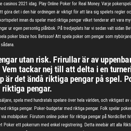
e casinos 2021 idag. Play Online Poker for Real Money. Varje pokerspel
 Att göra det i den här ordningen är viktigt för att lära sig spelets regl
g kortspelet innan du spelar med riktiga pengar vilket tenderar att vara m
engar ur egen personlig plånbok. På tredjeplats har vi sedan valt sidan B
Spela poker blaze hos Betsson! Att spela poker om pengar som nybörjare.
a sådana.
engar utan risk. Frirullar är av uppenba
Vem tackar nej till att delta i en turner
p är det ändå riktiga pengar på spel. Po
 riktiga pengar.
jare, spela med hundratals spelare över hela världen, och viktigast av all
med riktiga pengar. Poker-budgetar med riktiga pengar. Folk spelar poke
g via mobilpoker. Förutom online poker för riktiga pengar på NordicBet hi
t Poker ett pokerrum med enkel registrering. Detta innebär att alla Rikti